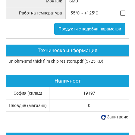
Монтаж
SMD
Работна температура
-55°C ~ +125°C
Продукти с подобни параметри
Техническа информация
Uniohm-smd thick film chip resistors.pdf
(5725 KB)
Наличност
София (склад)
19197
Пловдив (магазин)
0
Запитване