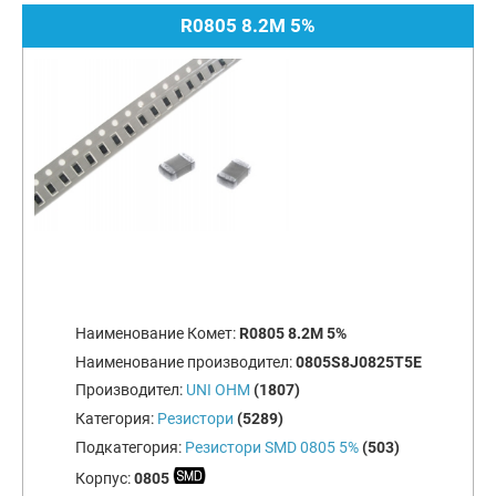
R0805 8.2M 5%
Наименование Комет:
R0805 8.2M 5%
Наименование производител:
0805S8J0825T5E
Производител:
UNI OHM
(1807)
Категория:
Резистори
(5289)
Подкатегория:
Резистори SMD 0805 5%
(503)
Корпус:
0805