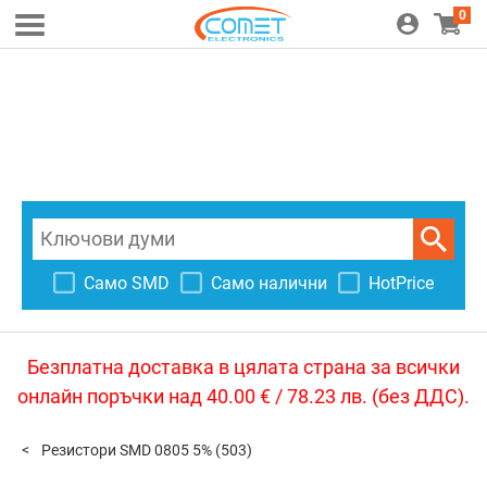
0
Само SMD
Само налични
HotPrice
Безплатна доставка в цялата страна за всички
онлайн поръчки над 40.00 € / 78.23 лв. (без ДДС).
Резистори SMD 0805 5%
(503)