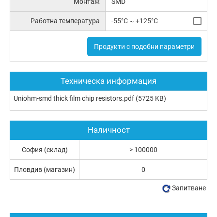
Монтаж
SMD
Работна температура
-55°C ~ +125°C
Продукти с подобни параметри
Техническа информация
Uniohm-smd thick film chip resistors.pdf
(5725 KB)
Наличност
София (склад)
> 100000
Пловдив (магазин)
0
Запитване