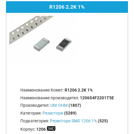
R1206 2.2K 1%
Наименование Комет:
R1206 2.2K 1%
Наименование производител:
1206S4F2201T5E
Производител:
UNI OHM
(1807)
Категория:
Резистори
(5289)
Подкатегория:
Резистори SMD 1206 1%
(525)
Корпус:
1206