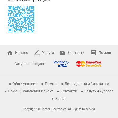
Начало
Услуги
Контакти
Помощ
Сигурно плащане
Общи условия
Помощ
Лични данни и бисквитки
Помощ Означения клиент
Контакти
Валутни курсове
За нас
Copyright © Comet Electronics. All Rights Reserved.