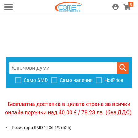
0
Само SMD
Само налични
HotPrice
Безплатна доставка в цялата страна за всички
онлайн поръчки над 40.00 € / 78.23 лв. (без ДДС).
Резистори SMD 1206 1%
(525)