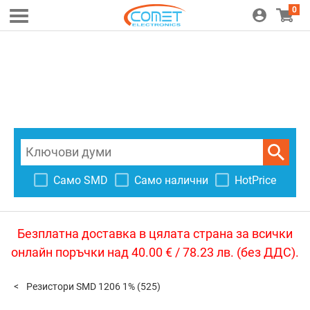
0
Само SMD
Само налични
HotPrice
Безплатна доставка в цялата страна за всички
онлайн поръчки над 40.00 € / 78.23 лв. (без ДДС).
Резистори SMD 1206 1%
(525)