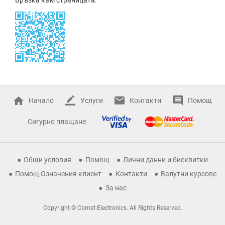
Начало
Услуги
Контакти
Помощ
Сигурно плащане
Общи условия
Помощ
Лични данни и бисквитки
Помощ Означения клиент
Контакти
Валутни курсове
За нас
Copyright © Comet Electronics. All Rights Reserved.