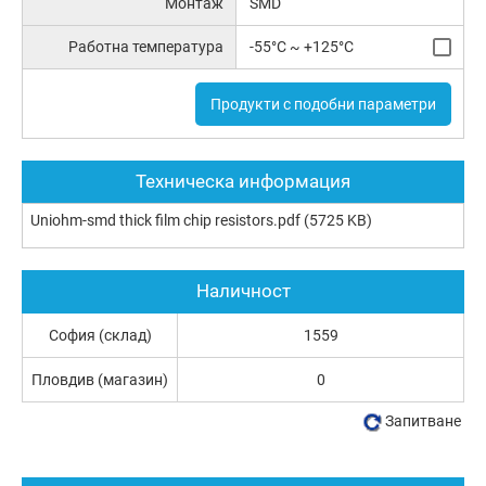
Монтаж
SMD
Работна температура
-55°C ~ +125°C
Продукти с подобни параметри
Техническа информация
Uniohm-smd thick film chip resistors.pdf
(5725 KB)
Наличност
София (склад)
1559
Пловдив (магазин)
0
Запитване