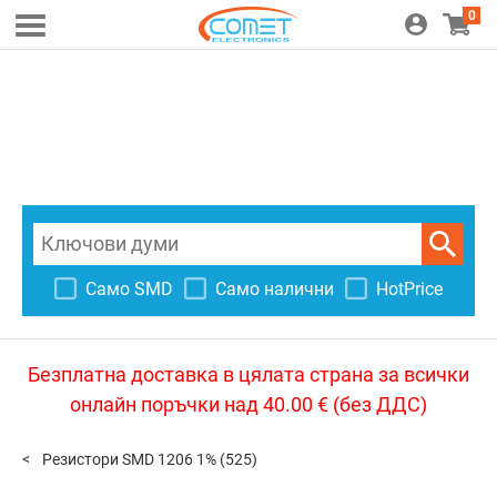
0
Само SMD
Само налични
HotPrice
Безплатна доставка в цялата страна за всички
онлайн поръчки над 40.00 € (без ДДС)
Резистори SMD 1206 1%
(525)