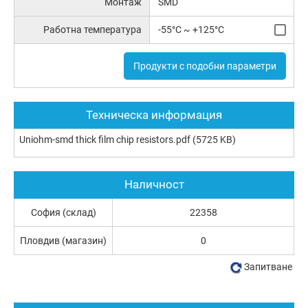
Монтаж
SMD
Работна температура
-55°C ~ +125°C
Продукти с подобни параметри
Техническа информация
Uniohm-smd thick film chip resistors.pdf
(5725 KB)
Наличност
София (склад)
22358
Пловдив (магазин)
0
Запитване