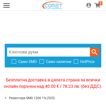
0
Само SMD
Само налични
HotPrice
Безплатна доставка в цялата страна за всички
онлайн поръчки над 40.00 € / 78.23 лв. (без ДДС).
Резистори SMD 1206 1%
(525)