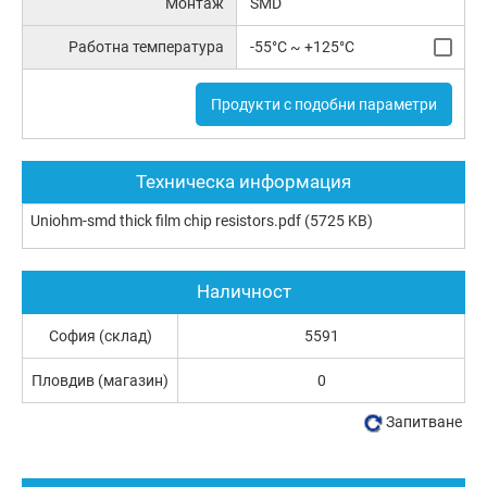
Монтаж
SMD
Работна температура
-55°C ~ +125°C
Продукти с подобни параметри
Техническа информация
Uniohm-smd thick film chip resistors.pdf
(5725 KB)
Наличност
София (склад)
5591
Пловдив (магазин)
0
Запитване