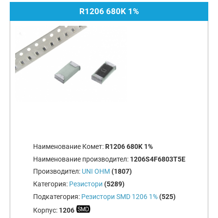
R1206 680K 1%
Наименование Комет:
R1206 680K 1%
Наименование производител:
1206S4F6803T5E
Производител:
UNI OHM
(1807)
Категория:
Резистори
(5289)
Подкатегория:
Резистори SMD 1206 1%
(525)
Корпус:
1206