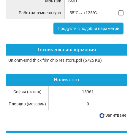
Монтаж
SMD
Работна температура
-55°C ~ +125°C
Продукти с подобни параметри
Техническа информация
Uniohm-smd thick film chip resistors.pdf
(5725 KB)
Наличност
София (склад)
15961
Пловдив (магазин)
0
Запитване