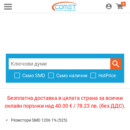
0
Само SMD
Само налични
HotPrice
Безплатна доставка в цялата страна за всички
онлайн поръчки над 40.00 € / 78.23 лв. (без ДДС).
Резистори SMD 1206 1%
(525)