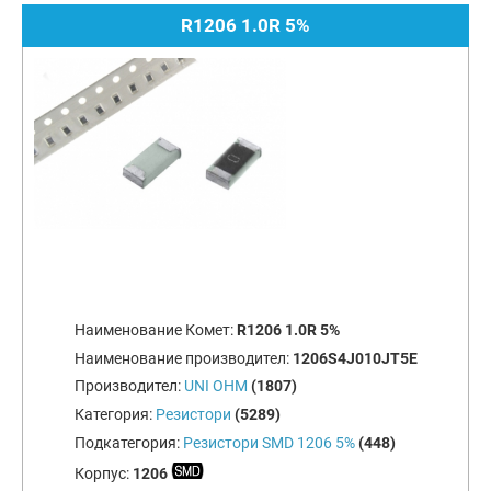
R1206 1.0R 5%
Наименование Комет:
R1206 1.0R 5%
Наименование производител:
1206S4J010JT5E
Производител:
UNI OHM
(1807)
Категория:
Резистори
(5289)
Подкатегория:
Резистори SMD 1206 5%
(448)
Корпус:
1206