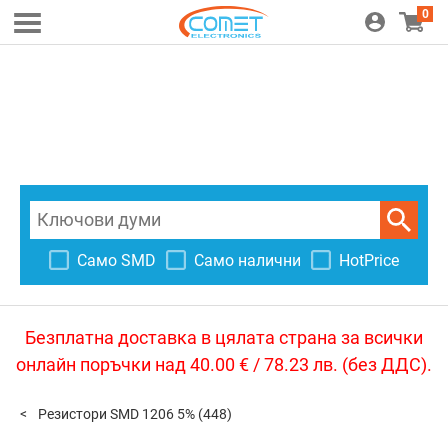
0
Само SMD
Само налични
HotPrice
Безплатна доставка в цялата страна за всички
онлайн поръчки над 40.00 € / 78.23 лв. (без ДДС).
Резистори SMD 1206 5%
(448)