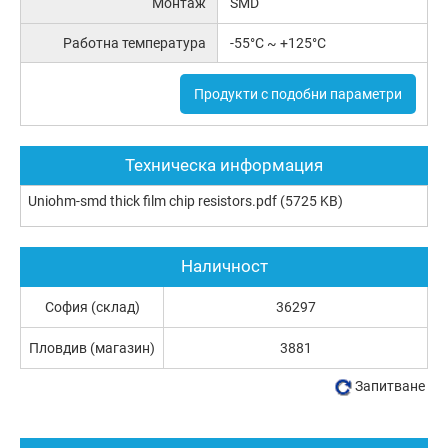
Монтаж
SMD
Работна температура
-55°C ~ +125°C
Продукти с подобни параметри
Техническа информация
Uniohm-smd thick film chip resistors.pdf
(5725 KB)
Наличност
София (склад)
36297
Пловдив (магазин)
3881
Запитване