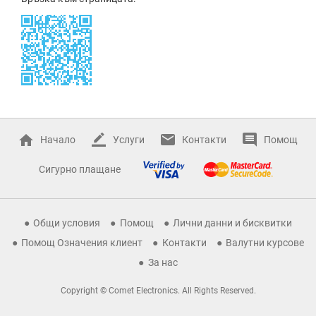
Начало
Услуги
Контакти
Помощ
Сигурно плащане
Общи условия
Помощ
Лични данни и бисквитки
Помощ Означения клиент
Контакти
Валутни курсове
За нас
Copyright © Comet Electronics. All Rights Reserved.