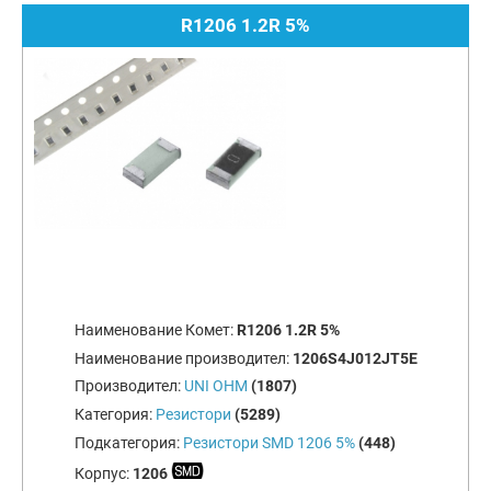
R1206 1.2R 5%
Наименование Комет:
R1206 1.2R 5%
Наименование производител:
1206S4J012JT5E
Производител:
UNI OHM
(1807)
Категория:
Резистори
(5289)
Подкатегория:
Резистори SMD 1206 5%
(448)
Корпус:
1206