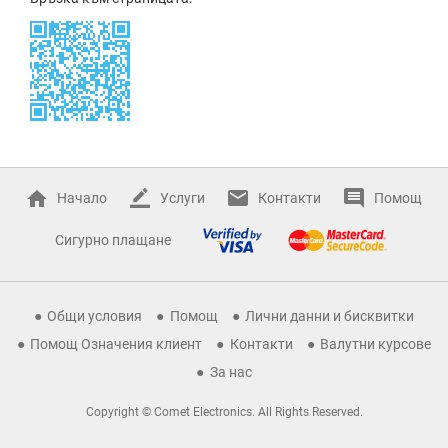
Начало
Услуги
Контакти
Помощ
Сигурно плащане
Общи условия
Помощ
Лични данни и бисквитки
Помощ Означения клиент
Контакти
Валутни курсове
За нас
Copyright © Comet Electronics. All Rights Reserved.