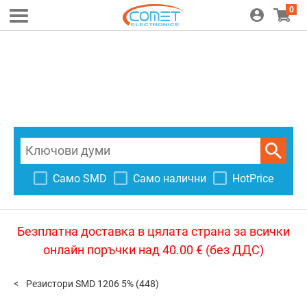
0
Само SMD
Само налични
HotPrice
Безплатна доставка в цялата страна за всички
онлайн поръчки над 40.00 € (без ДДС)
Резистори SMD 1206 5%
(448)