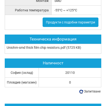
Монтаж
SMD
Работна температура
-55°C ~ +125°C
Продукти с подобни параметри
Техническа информация
Uniohm-smd thick film chip resistors.pdf
(5725 KB)
Наличност
София (склад)
20110
Пловдив (магазин)
0
Запитване