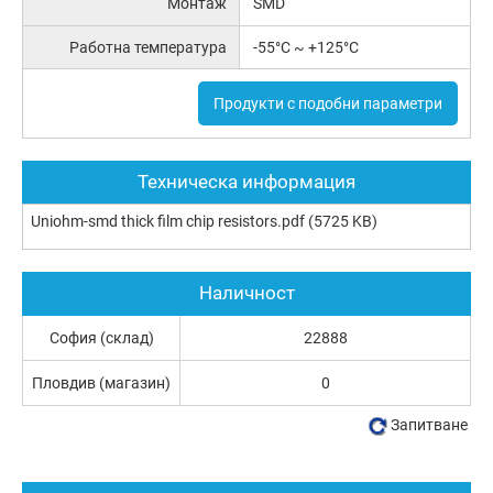
Монтаж
SMD
Работна температура
-55°C ~ +125°C
Продукти с подобни параметри
Техническа информация
Uniohm-smd thick film chip resistors.pdf
(5725 KB)
Наличност
София (склад)
22888
Пловдив (магазин)
0
Запитване