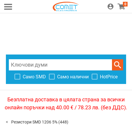
0
Само SMD
Само налични
HotPrice
Безплатна доставка в цялата страна за всички
онлайн поръчки над 40.00 € / 78.23 лв. (без ДДС).
Резистори SMD 1206 5%
(448)