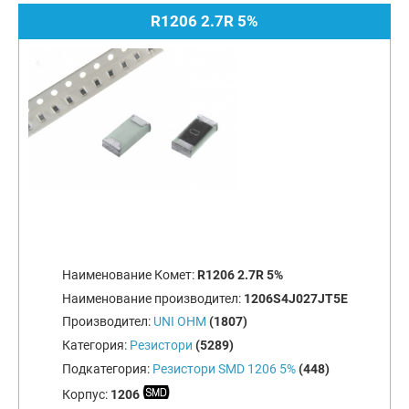
R1206 2.7R 5%
Наименование Комет:
R1206 2.7R 5%
Наименование производител:
1206S4J027JT5E
Производител:
UNI OHM
(1807)
Категория:
Резистори
(5289)
Подкатегория:
Резистори SMD 1206 5%
(448)
Корпус:
1206