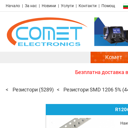
Начало
За нас
Новини
Услуги
Контакти
Помощ
Комет
Безплатна доставка в 
Резистори
(5289)
Резистори SMD 1206 5%
(4
R120
Наи