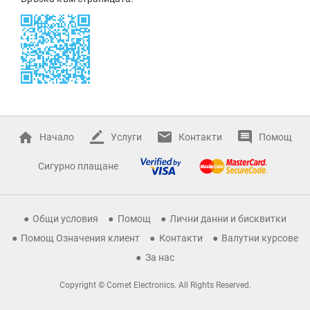
Начало
Услуги
Контакти
Помощ
Сигурно плащане
Общи условия
Помощ
Лични данни и бисквитки
Помощ Означения клиент
Контакти
Валутни курсове
За нас
Copyright © Comet Electronics. All Rights Reserved.