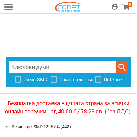
0
Само SMD
Само налични
HotPrice
Безплатна доставка в цялата страна за всички
онлайн поръчки над 40.00 € / 78.23 лв. (без ДДС).
Резистори SMD 1206 5%
(448)