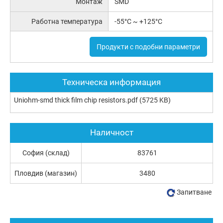
Монтаж
SMD
Работна температура
-55°C ~ +125°C
Продукти с подобни параметри
Техническа информация
Uniohm-smd thick film chip resistors.pdf
(5725 KB)
Наличност
София (склад)
83761
Пловдив (магазин)
3480
Запитване