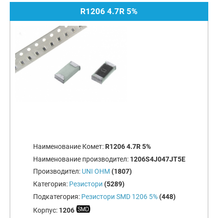
R1206 4.7R 5%
Наименование Комет:
R1206 4.7R 5%
Наименование производител:
1206S4J047JT5E
Производител:
UNI OHM
(1807)
Категория:
Резистори
(5289)
Подкатегория:
Резистори SMD 1206 5%
(448)
Корпус:
1206