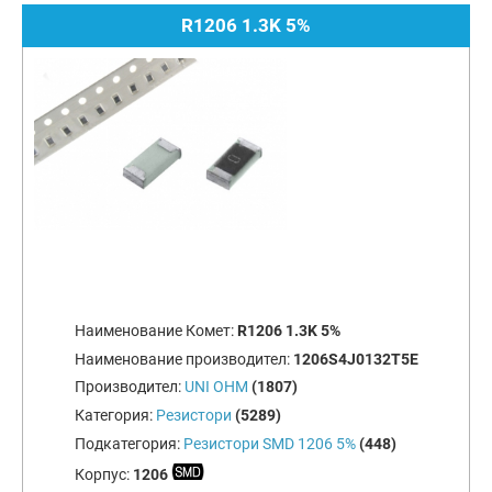
R1206 1.3K 5%
Наименование Комет:
R1206 1.3K 5%
Наименование производител:
1206S4J0132T5E
Производител:
UNI OHM
(1807)
Категория:
Резистори
(5289)
Подкатегория:
Резистори SMD 1206 5%
(448)
Корпус:
1206