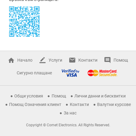
Начало
Услуги
Контакти
Помощ
Сигурно плащане
Общи условия
Помощ
Лични данни и бисквитки
Помощ Означения клиент
Контакти
Валутни курсове
За нас
Copyright © Comet Electronics. All Rights Reserved.