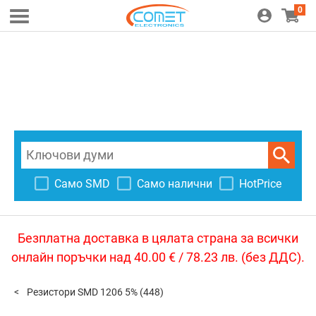
0
Само SMD
Само налични
HotPrice
Безплатна доставка в цялата страна за всички
онлайн поръчки над 40.00 € / 78.23 лв. (без ДДС).
Резистори SMD 1206 5%
(448)