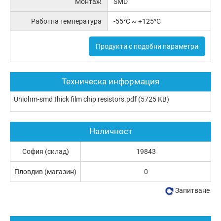
Монтаж
SMD
Работна температура
-55°C ~ +125°C
Продукти с подобни параметри
Техническа информация
Uniohm-smd thick film chip resistors.pdf
(5725 KB)
Наличност
София (склад)
19843
Пловдив (магазин)
0
Запитване