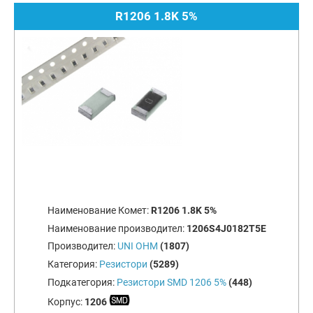
R1206 1.8K 5%
Наименование Комет:
R1206 1.8K 5%
Наименование производител:
1206S4J0182T5E
Производител:
UNI OHM
(1807)
Категория:
Резистори
(5289)
Подкатегория:
Резистори SMD 1206 5%
(448)
Корпус:
1206