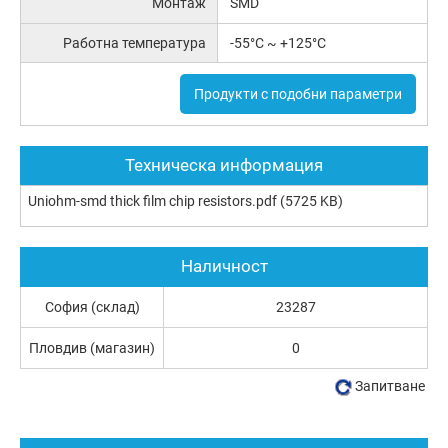
Монтаж
SMD
Работна температура
-55°C ~ +125°C
Продукти с подобни параметри
Техническа информация
Uniohm-smd thick film chip resistors.pdf
(5725 KB)
Наличност
София (склад)
23287
Пловдив (магазин)
0
Запитване