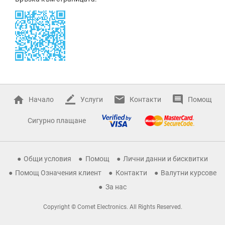
Начало
Услуги
Контакти
Помощ
Сигурно плащане
Общи условия
Помощ
Лични данни и бисквитки
Помощ Означения клиент
Контакти
Валутни курсове
За нас
Copyright © Comet Electronics. All Rights Reserved.