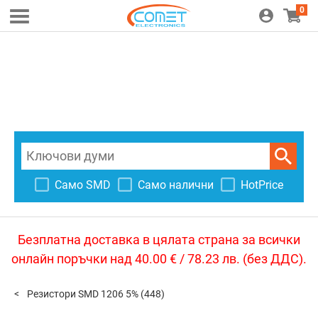
0
Само SMD
Само налични
HotPrice
Безплатна доставка в цялата страна за всички
онлайн поръчки над 40.00 € / 78.23 лв. (без ДДС).
Резистори SMD 1206 5%
(448)