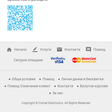
Начало
Услуги
Контакти
Помощ
Сигурно плащане
Общи условия
Помощ
Лични данни и бисквитки
Помощ Означения клиент
Контакти
Валутни курсове
За нас
Copyright © Comet Electronics. All Rights Reserved.