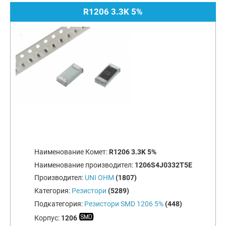
R1206 3.3K 5%
Наименование Комет:
R1206 3.3K 5%
Наименование производител:
1206S4J0332T5E
Производител:
UNI OHM
(1807)
Категория:
Резистори
(5289)
Подкатегория:
Резистори SMD 1206 5%
(448)
Корпус:
1206