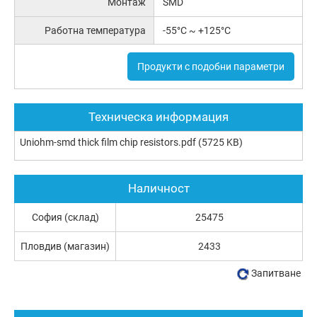
Монтаж
SMD
Работна температура
-55°C ~ +125°C
Продукти с подобни параметри
Техническа информация
Uniohm-smd thick film chip resistors.pdf
(5725 KB)
Наличност
София (склад)
25475
Пловдив (магазин)
2433
Запитване