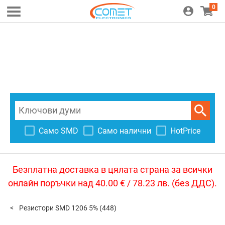
0
Само SMD
Само налични
HotPrice
Безплатна доставка в цялата страна за всички
онлайн поръчки над 40.00 € / 78.23 лв. (без ДДС).
Резистори SMD 1206 5%
(448)