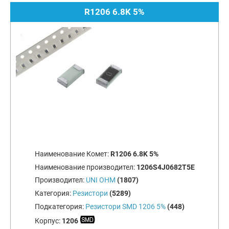
R1206 6.8K 5%
Наименование Комет:
R1206 6.8K 5%
Наименование производител:
1206S4J0682T5E
Производител:
UNI OHM
(1807)
Категория:
Резистори
(5289)
Подкатегория:
Резистори SMD 1206 5%
(448)
Корпус:
1206