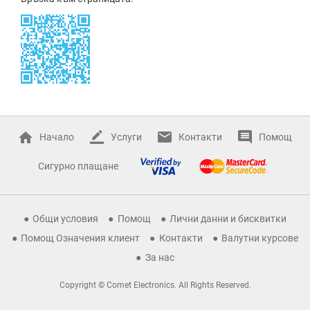
Начало
Услуги
Контакти
Помощ
Сигурно плащане
Общи условия
Помощ
Лични данни и бисквитки
Помощ Означения клиент
Контакти
Валутни курсове
За нас
Copyright © Comet Electronics. All Rights Reserved.