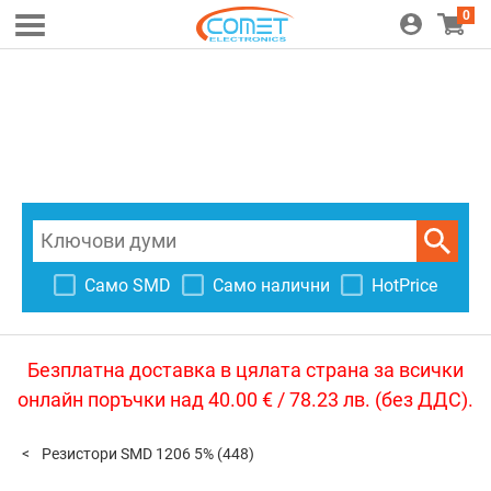
0
Само SMD
Само налични
HotPrice
Безплатна доставка в цялата страна за всички
онлайн поръчки над 40.00 € / 78.23 лв. (без ДДС).
Резистори SMD 1206 5%
(448)