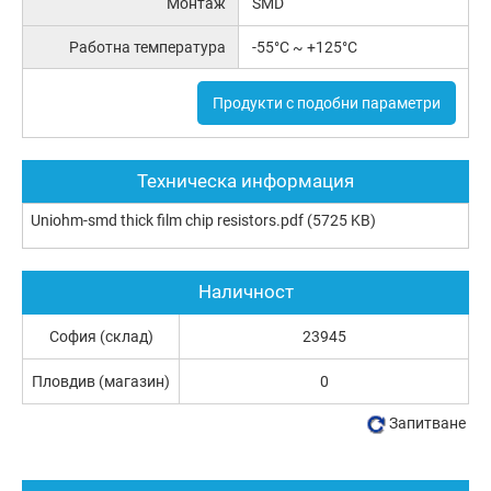
Монтаж
SMD
Работна температура
-55°C ~ +125°C
Продукти с подобни параметри
Техническа информация
Uniohm-smd thick film chip resistors.pdf
(5725 KB)
Наличност
София (склад)
23945
Пловдив (магазин)
0
Запитване