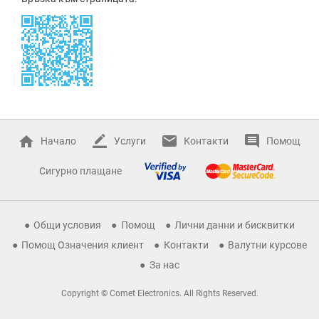
Начало
Услуги
Контакти
Помощ
Сигурно плащане
Общи условия
Помощ
Лични данни и бисквитки
Помощ Означения клиент
Контакти
Валутни курсове
За нас
Copyright © Comet Electronics. All Rights Reserved.