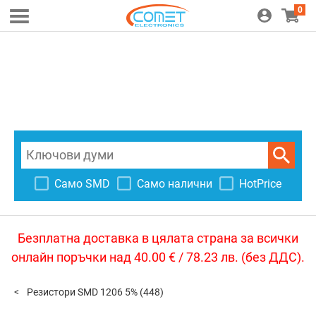
0
Само SMD
Само налични
HotPrice
Безплатна доставка в цялата страна за всички
онлайн поръчки над 40.00 € / 78.23 лв. (без ДДС).
Резистори SMD 1206 5%
(448)