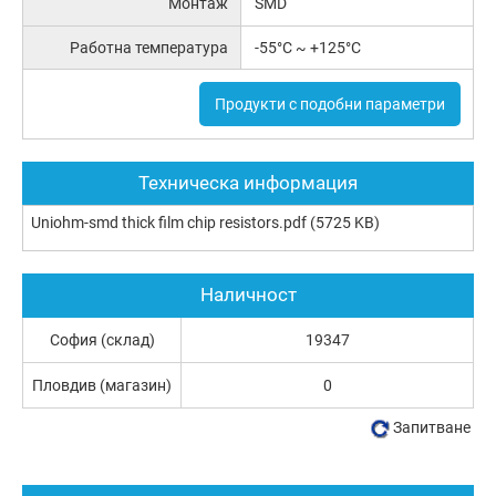
Монтаж
SMD
Работна температура
-55°C ~ +125°C
Продукти с подобни параметри
Техническа информация
Uniohm-smd thick film chip resistors.pdf
(5725 KB)
Наличност
София (склад)
19347
Пловдив (магазин)
0
Запитване