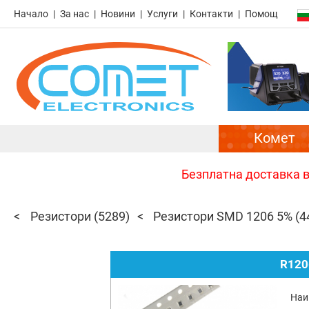
Начало
За нас
Новини
Услуги
Контакти
Помощ
Комет
Безплатна доставка в 
Резистори
(5289)
Резистори SMD 1206 5%
(4
R120
Наи