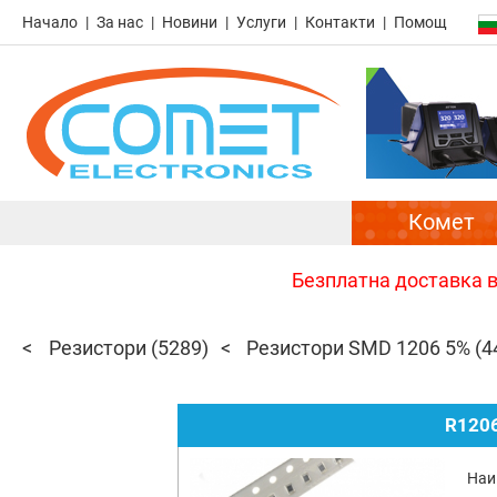
Начало
За нас
Новини
Услуги
Контакти
Помощ
Комет
Безплатна доставка в 
Резистори
(5289)
Резистори SMD 1206 5%
(4
R1206
Наи