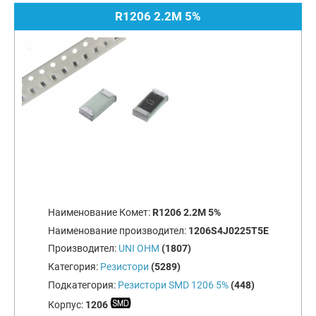
R1206 2.2M 5%
Наименование Комет:
R1206 2.2M 5%
Наименование производител:
1206S4J0225T5E
Производител:
UNI OHM
(1807)
Категория:
Резистори
(5289)
Подкатегория:
Резистори SMD 1206 5%
(448)
Корпус:
1206