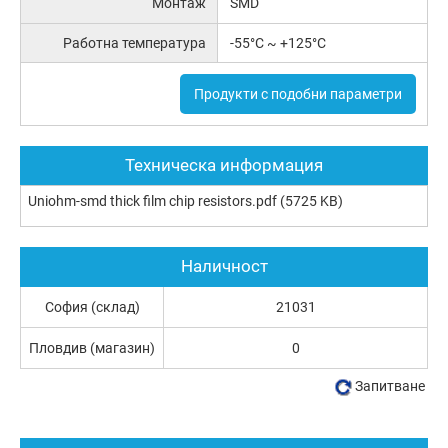
Монтаж
SMD
Работна температура
-55°C ~ +125°C
Продукти с подобни параметри
Техническа информация
Uniohm-smd thick film chip resistors.pdf
(5725 KB)
Наличност
София (склад)
21031
Пловдив (магазин)
0
Запитване