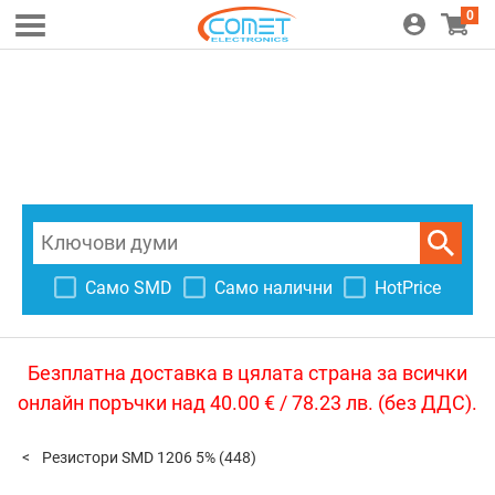
0
Само SMD
Само налични
HotPrice
Безплатна доставка в цялата страна за всички
онлайн поръчки над 40.00 € / 78.23 лв. (без ДДС).
Резистори SMD 1206 5%
(448)