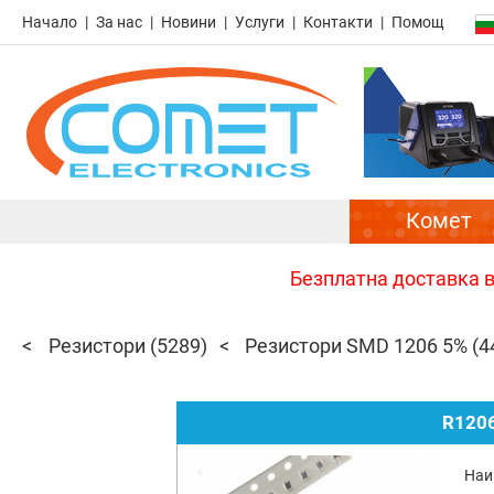
Начало
За нас
Новини
Услуги
Контакти
Помощ
Комет
Безплатна доставка в 
Резистори
(5289)
Резистори SMD 1206 5%
(4
R1206
Наи