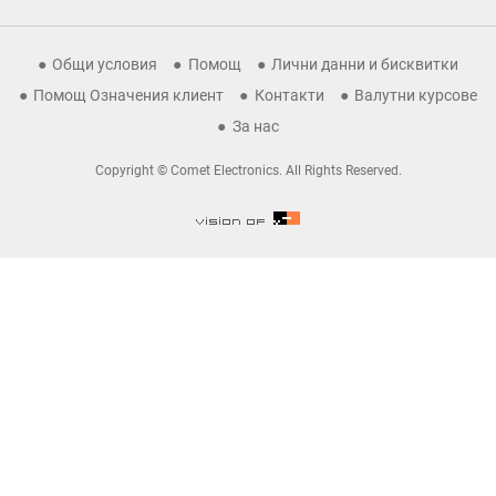
Общи условия
Помощ
Лични данни и бисквитки
Помощ Означения клиент
Контакти
Валутни курсове
За нас
Copyright © Comet Electronics. All Rights Reserved.