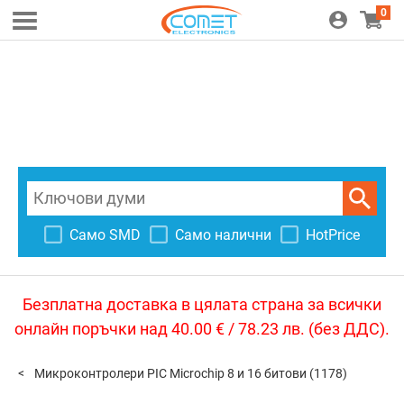
0
Само SMD
Само налични
HotPrice
Безплатна доставка в цялата страна за всички
онлайн поръчки над 40.00 € / 78.23 лв. (без ДДС).
Микроконтролери PIC Microchip 8 и 16 битови
(1178)