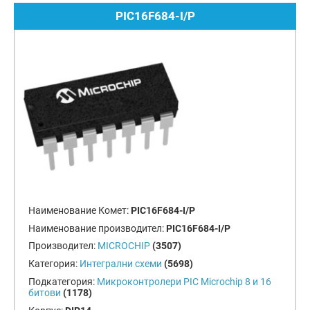
PIC16F684-I/P
Наименование Комет:
PIC16F684-I/P
Наименование производител:
PIC16F684-I/P
Производител:
MICROCHIP
(3507)
Категория:
Интегрални схеми
(5698)
Подкатегория:
Микроконтролери PIC Microchip 8 и 16
битови
(1178)