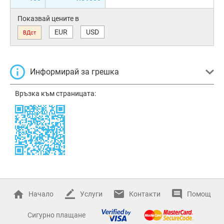
Показвай цените в
EUR
USD
ВДст
Информирай за грешка
Връзка към страницата:
Начало
Услуги
Контакти
Помощ
Сигурно плащане