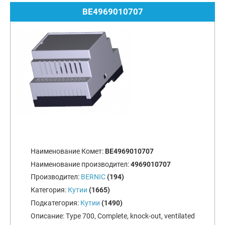
BE4969010707
Наименование Комет:
BE4969010707
Наименование производител:
4969010707
Производител:
BERNIC
(194)
Категория:
Кутии
(1665)
Подкатегория:
Кутии
(1490)
Описание:
Type 700, Complete, knock-out, ventilated