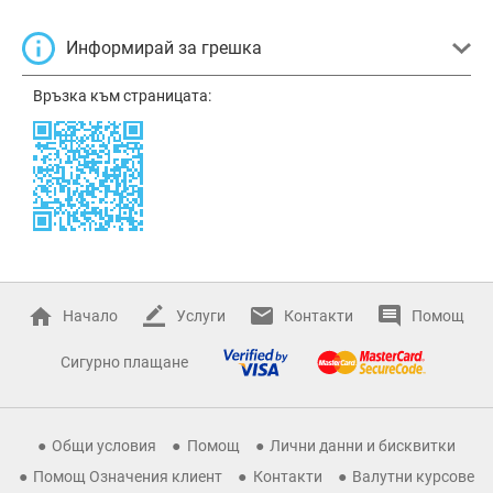
Информирай за грешка
Връзка към страницата:
Начало
Услуги
Контакти
Помощ
Сигурно плащане
Общи условия
Помощ
Лични данни и бисквитки
Помощ Означения клиент
Контакти
Валутни курсове