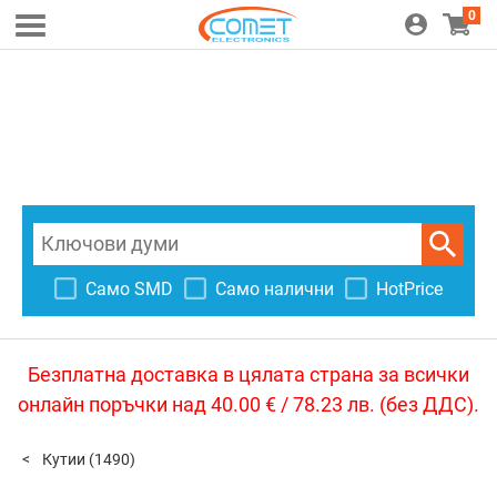
0
Само SMD
Само налични
HotPrice
Безплатна доставка в цялата страна за всички
онлайн поръчки над 40.00 € / 78.23 лв. (без ДДС).
Кутии
(1490)