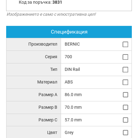
Код за поръчка:
3831
Изображението е само с илюстративна цел!
Спецификация
Производител
BERNIC
Серия
700
Тип
DIN Rail
Материал
ABS
Размер A
86.0 mm
Размер B
70.0 mm
Размер C
57.0 mm
Цвят
Grey