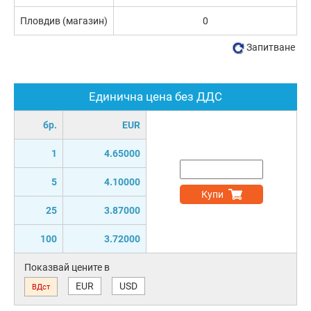
Пловдив (магазин)
0
Запитване
Единична цена без ДДС
бр.
EUR
1
4.65000
5
4.10000
Купи
25
3.87000
100
3.72000
Показвай цените в
EUR
USD
ВДст