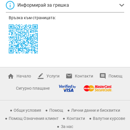
Информирай за грешка
Връзка към страницата:
Начало
Услуги
Контакти
Помощ
Сигурно плащане
Общи условия
Помощ
Лични данни и бисквитки
Помощ Означения клиент
Контакти
Валутни курсове
За нас