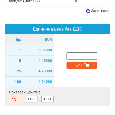
Пловдив (магазин)
0
Запитване
Единична цена без ДДС
бр.
EUR
1
5.05000
5
4.45000
Купи
25
4.20000
100
4.04000
Показвай цените в
EUR
USD
ВДст