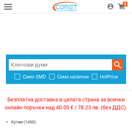
0
Само SMD
Само налични
HotPrice
Безплатна доставка в цялата страна за всички
онлайн поръчки над 40.00 € / 78.23 лв. (без ДДС).
Кутии
(1490)