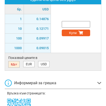
бр.
USD
1
0.14876
10
0.12171
Купи
100
0.09917
1000
0.09015
Показвай цените в
EUR
USD
ВДст
Информирай за грешка
Връзка към страницата: