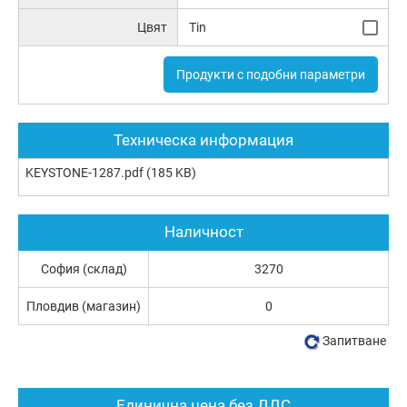
Цвят
Tin
Продукти с подобни параметри
Техническа информация
KEYSTONE-1287.pdf
(185 KB)
Наличност
София (склад)
3270
Пловдив (магазин)
0
Запитване
Единична цена без ДДС