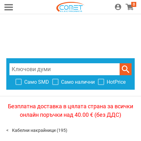
0
Само SMD
Само налични
HotPrice
Безплатна доставка в цялата страна за всички
онлайн поръчки над 40.00 € (без ДДС)
Кабелни накрайници
(195)