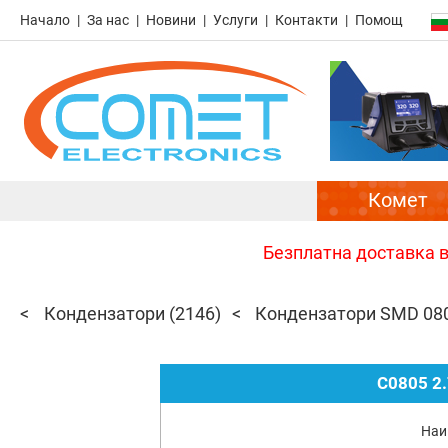
Начало
За нас
Новини
Услуги
Контакти
Помощ
Комет
Безплатна доставка в 
Кондензатори
(2146)
Кондензатори SMD 08
C0805 2
Наи