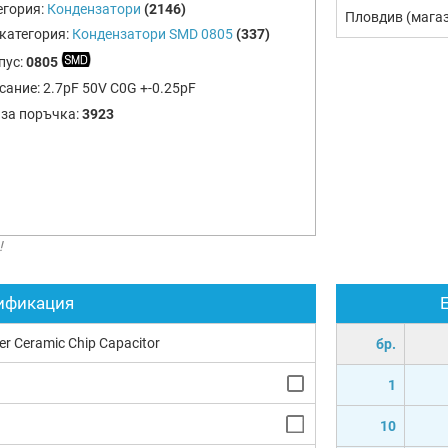
егория:
Кондензатори
(2146)
Пловдив (мага
категория:
Кондензатори SMD 0805
(337)
пус:
0805
сание:
2.7pF 50V C0G +-0.25pF
 за поръчка:
3923
!
ификация
yer Ceramic Chip Capacitor
бр.
1
10