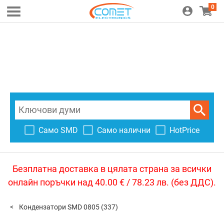
0
Само SMD
Само налични
HotPrice
Безплатна доставка в цялата страна за всички
онлайн поръчки над 40.00 € / 78.23 лв. (без ДДС).
Кондензатори SMD 0805
(337)