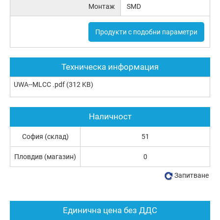
Монтаж
SMD
Продукти с подобни параметри
Техническа информация
UWA--MLCC .pdf
(312 KB)
Наличност
София (склад)
51
Пловдив (магазин)
0
Запитване
Единична цена без ДДС