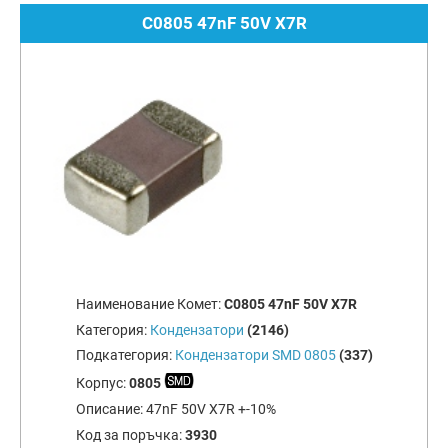
C0805 47nF 50V X7R
Наименование Комет:
C0805 47nF 50V X7R
Категория:
Кондензатори
(2146)
Подкатегория:
Кондензатори SMD 0805
(337)
Корпус:
0805
Описание:
47nF 50V X7R +-10%
Код за поръчка:
3930