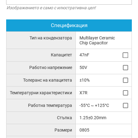
Изображението е само с илюстративна цел!
Спецификация
Тип на кондензатора
Multilayer Ceramic
Chip Capacitor
Капацитет
47nF
Работно напрежение
50V
Толеранс на капацитета
±10%
Температурни характеристики
X7R
Работна температура
-55°C ~ +125°C
Стъпка
1.25±0.20mm
Размери
0805