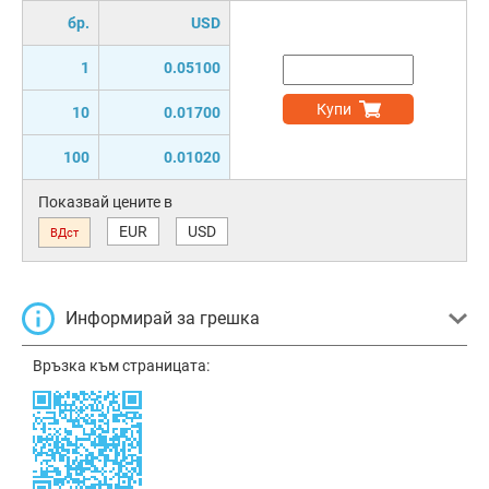
бр.
USD
1
0.05100
Купи
10
0.01700
100
0.01020
Показвай цените в
EUR
USD
ВДст
Информирай за грешка
Връзка към страницата: