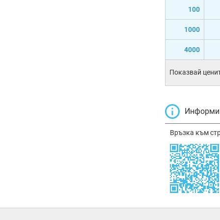
100
1000
4000
Показвай ценит
Информир
Връзка към ст