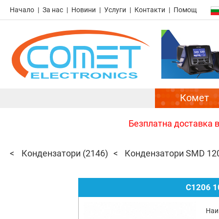
Начало
За нас
Новини
Услуги
Контакти
Помощ
Комет
Безплатна доставка в 
Кондензатори
(2146)
Кондензатори SMD 12
C1206 1
Наи