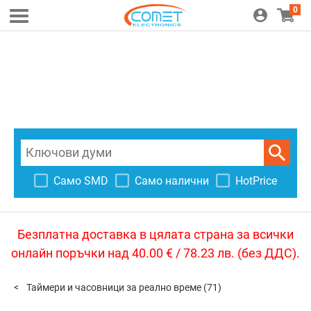
0
Само SMD
Само налични
HotPrice
Безплатна доставка в цялата страна за всички
онлайн поръчки над 40.00 € / 78.23 лв. (без ДДС).
Таймери и часовници за реално време
(71)