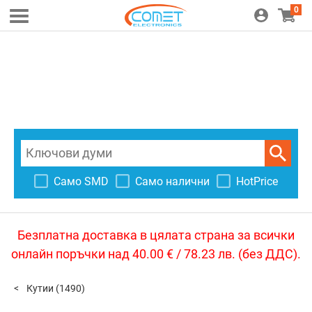
0
Само SMD
Само налични
HotPrice
Безплатна доставка в цялата страна за всички
онлайн поръчки над 40.00 € / 78.23 лв. (без ДДС).
Кутии
(1490)