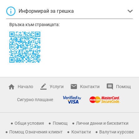
Информирай за грешка
Връзка към страницата:
Начало
Услуги
Контакти
Помощ
Сигурно плащане
Общи условия
Помощ
Лични данни и бисквитки
Помощ Означения клиент
Контакти
Валутни курсове