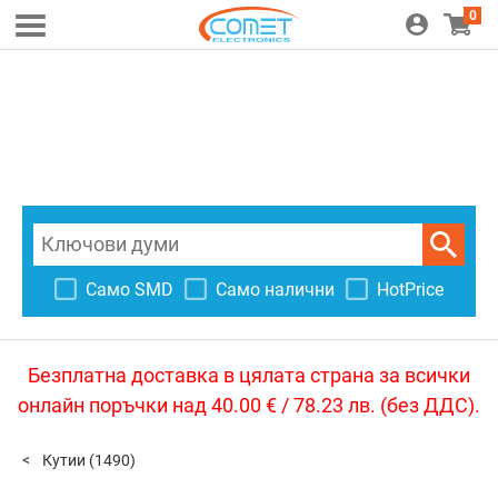
0
Само SMD
Само налични
HotPrice
Безплатна доставка в цялата страна за всички
онлайн поръчки над 40.00 € / 78.23 лв. (без ДДС).
Кутии
(1490)