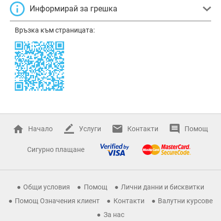
Информирай за грешка
Връзка към страницата:
Начало
Услуги
Контакти
Помощ
Сигурно плащане
Общи условия
Помощ
Лични данни и бисквитки
Помощ Означения клиент
Контакти
Валутни курсове
За нас