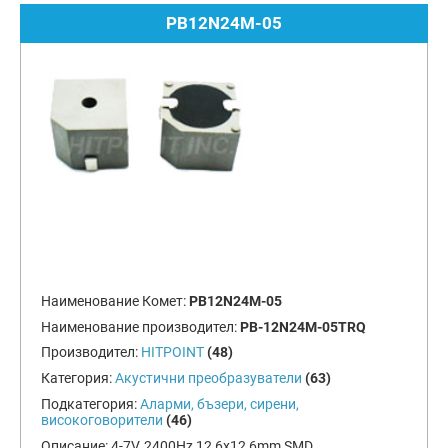
PB12N24M-05
Наименование Комет:
PB12N24M-05
Наименование производител:
PB-12N24M-05TRQ
Производител:
HITPOINT
(48)
Категория:
Акустични преобразуватели
(63)
Подкатегория:
Аларми, бъзери, сирени,
високоговорители
(46)
Описание:
4-7V, 2400Hz,12,6x12,6mm,SMD