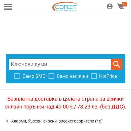
0
Само SMD
Само налични
HotPrice
Безплатна доставка в цялата страна за всички
онлайн поръчки над 40.00 € / 78.23 лв. (без ДДС).
Аларми, бъзери, сирени, високоговорители
(46)