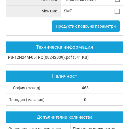
Монтаж
SMT
Продукти с подобни параметри
Техническа информация
PB-12N24M-05TRQ(08242009).pdf
(541 KB)
Наличност
София (склад)
463
Пловдив (магазин)
0
Допълнителни количества
Очаквана дата на доставка
Поръчано количество