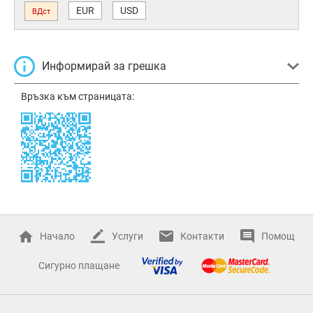
EUR
USD
ВДст
Информирай за грешка
Връзка към страницата:
Начало
Услуги
Контакти
Помощ
Сигурно плащане