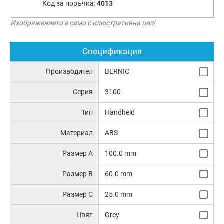
Код за поръчка:
4013
Изображението е само с илюстративна цел!
Спецификация
Производител
BERNIC
Серия
3100
Тип
Handheld
Материал
ABS
Размер A
100.0 mm
Размер B
60.0 mm
Размер C
25.0 mm
Цвят
Grey