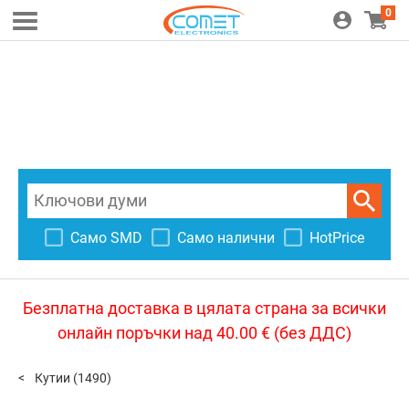
0
Само SMD
Само налични
HotPrice
Безплатна доставка в цялата страна за всички
онлайн поръчки над 40.00 € (без ДДС)
Кутии
(1490)