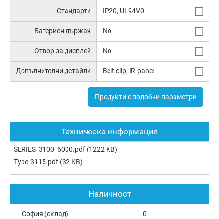
Стандарти
IP20, UL94V0
Батериен държач
No
Отвор за дисплей
No
Допълнителни детайли
Belt clip, IR-panel
Продукти с подобни параметри
Техническа информация
SERIES_3100_6000.pdf
(1222 KB)
Type-3115.pdf
(32 KB)
Наличност
София (склад)
0