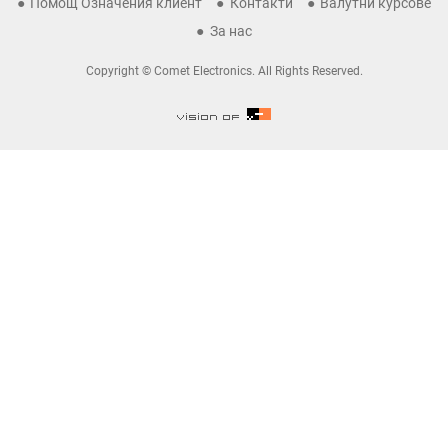
Помощ Означения клиент
Контакти
Валутни курсове
За нас
Copyright © Comet Electronics. All Rights Reserved.