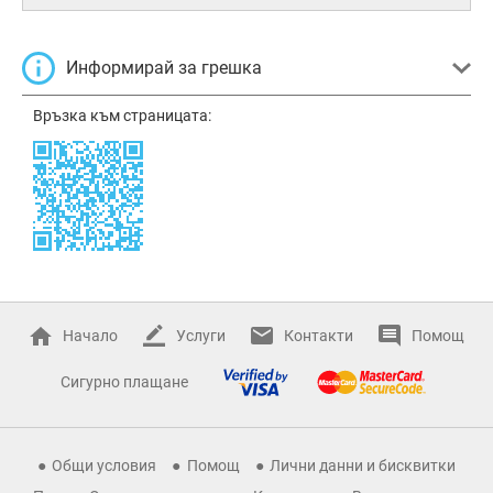
Информирай за грешка
Връзка към страницата:
Начало
Услуги
Контакти
Помощ
Сигурно плащане
Общи условия
Помощ
Лични данни и бисквитки