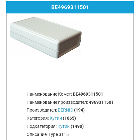
BE4969311501
Наименование Комет:
BE4969311501
Наименование производител:
4969311501
Производител:
BERNIC
(194)
Категория:
Кутии
(1665)
Подкатегория:
Кутии
(1490)
Описание:
Type 3115