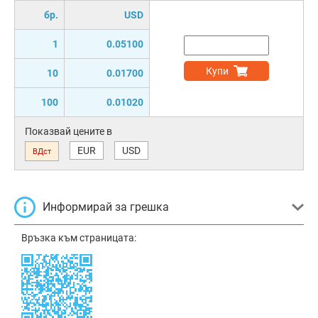
бр.
USD
1
0.05100
Купи
10
0.01700
100
0.01020
Показвай цените в
EUR
USD
ВДст
Информирай за грешка
Връзка към страницата: