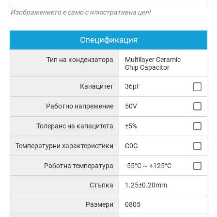
Изображението е само с илюстративна цел!
Спецификация
Тип на кондензатора
Multilayer Ceramic
Chip Capacitor
Капацитет
36pF
Работно напрежение
50V
Толеранс на капацитета
±5%
Температурни характеристики
C0G
Работна температура
-55°C ~ +125°C
Стъпка
1.25±0.20mm
Размери
0805