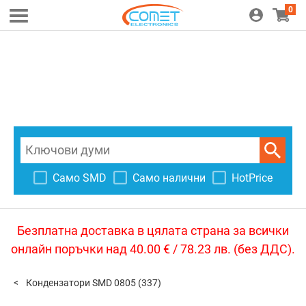
0
Само SMD
Само налични
HotPrice
Безплатна доставка в цялата страна за всички
онлайн поръчки над 40.00 € / 78.23 лв. (без ДДС).
Кондензатори SMD 0805
(337)