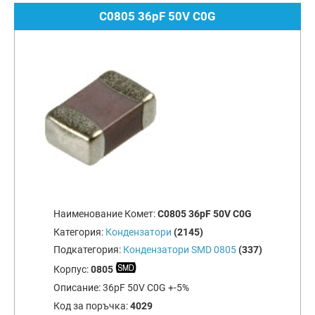
C0805 36pF 50V C0G
Наименование Комет:
C0805 36pF 50V C0G
Категория:
Кондензатори
(2145)
Подкатегория:
Кондензатори SMD 0805
(337)
Корпус:
0805
Описание:
36pF 50V C0G +-5%
Код за поръчка:
4029