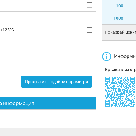
100
1000
 +125°C
Показвай ценит
Информир
Връзка към ст
Продукти с подобни параметри
а информация