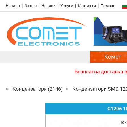
Начало
За нас
Новини
Услуги
Контакти
Помощ
Комет
Безплатна доставка в 
Кондензатори
(2146)
Кондензатори SMD 12
C1206 1
Наи