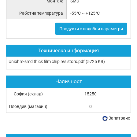
Монтаж
SMD
Работна температура
-55°C ~ +125°C
Продукти с подобни параметри
Техническа информация
Uniohm-smd thick film chip resistors.pdf
(5725 KB)
Наличност
София (склад)
15250
Пловдив (магазин)
0
Запитване