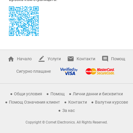
Начало
Услуги
Контакти
Помощ
Сигурно плащане
Общи условия
Помощ
Лични данни и бисквитки
Помощ Означения клиент
Контакти
Валутни курсове
За нас
Copyright © Comet Electronics. All Rights Reserved.