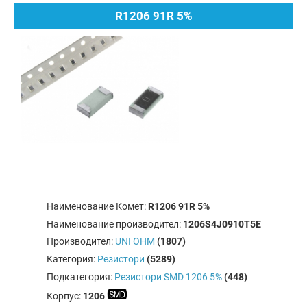
R1206 91R 5%
Наименование Комет:
R1206 91R 5%
Наименование производител:
1206S4J0910T5E
Производител:
UNI OHM
(1807)
Категория:
Резистори
(5289)
Подкатегория:
Резистори SMD 1206 5%
(448)
Корпус:
1206