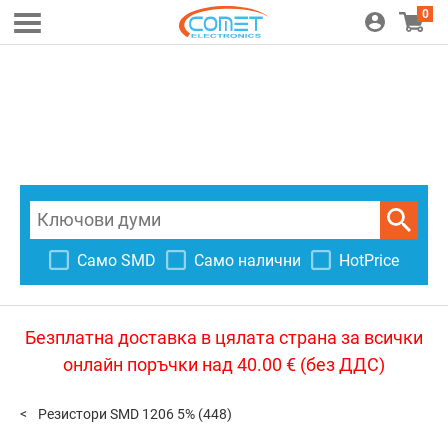
0
Само SMD
Само налични
HotPrice
Безплатна доставка в цялата страна за всички
онлайн поръчки над 40.00 € (без ДДС)
Резистори SMD 1206 5%
(448)