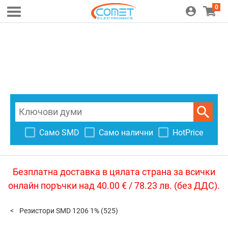
0
Само SMD
Само налични
HotPrice
Безплатна доставка в цялата страна за всички
онлайн поръчки над 40.00 € / 78.23 лв. (без ДДС).
Резистори SMD 1206 1%
(525)