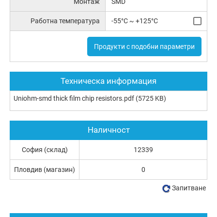
Монтаж
SMD
Работна температура
-55°C ~ +125°C
Продукти с подобни параметри
Техническа информация
Uniohm-smd thick film chip resistors.pdf
(5725 KB)
Наличност
София (склад)
12339
Пловдив (магазин)
0
Запитване