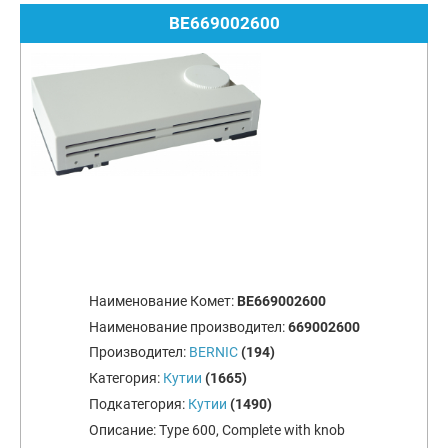
BE669002600
Наименование Комет:
BE669002600
Наименование производител:
669002600
Производител:
BERNIC
(194)
Категория:
Кутии
(1665)
Подкатегория:
Кутии
(1490)
Описание:
Type 600, Complete with knob