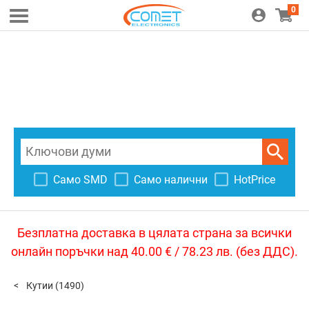
0
Само SMD
Само налични
HotPrice
Безплатна доставка в цялата страна за всички
онлайн поръчки над 40.00 € / 78.23 лв. (без ДДС).
Кутии
(1490)