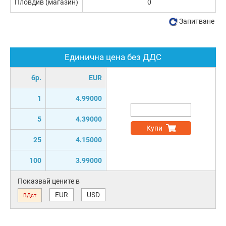
Пловдив (магазин)
0
Запитване
Единична цена без ДДС
бр.
EUR
1
4.99000
5
4.39000
Купи
25
4.15000
100
3.99000
Показвай цените в
EUR
USD
ВДст