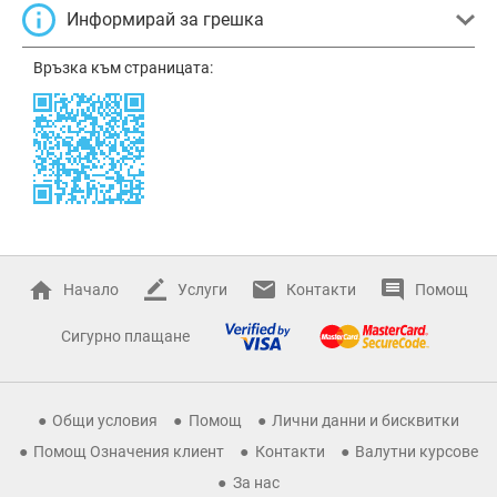
Информирай за грешка
Връзка към страницата:
Начало
Услуги
Контакти
Помощ
Сигурно плащане
Общи условия
Помощ
Лични данни и бисквитки
Помощ Означения клиент
Контакти
Валутни курсове
За нас