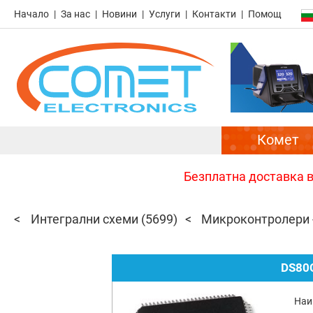
Начало
За нас
Новини
Услуги
Контакти
Помощ
Комет
Безплатна доставка в 
Интегрални схеми
(5699)
Микроконтролери 
DS80
Наи