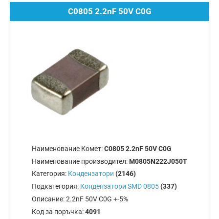
C0805 2.2nF 50V C0G
Наименование Комет:
C0805 2.2nF 50V C0G
Наименование производител:
M0805N222J050T
Категория:
Кондензатори
(2146)
Подкатегория:
Кондензатори SMD 0805
(337)
Описание:
2.2nF 50V C0G +-5%
Код за поръчка:
4091