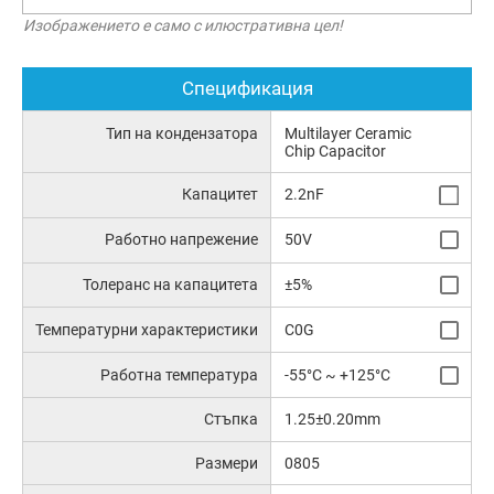
Изображението е само с илюстративна цел!
Спецификация
Тип на кондензатора
Multilayer Ceramic
Chip Capacitor
Капацитет
2.2nF
Работно напрежение
50V
Толеранс на капацитета
±5%
Температурни характеристики
C0G
Работна температура
-55°C ~ +125°C
Стъпка
1.25±0.20mm
Размери
0805