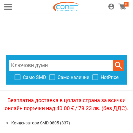
0
Само SMD
Само налични
HotPrice
Безплатна доставка в цялата страна за всички
онлайн поръчки над 40.00 € / 78.23 лв. (без ДДС).
Кондензатори SMD 0805
(337)