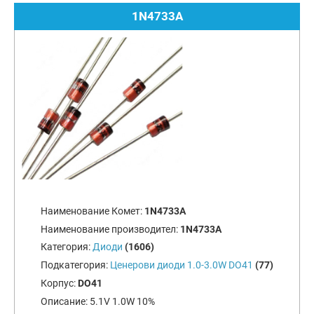
1N4733A
Наименование Комет:
1N4733A
Наименование производител:
1N4733A
Категория:
Диоди
(1606)
Подкатегория:
Ценерови диоди 1.0-3.0W DO41
(77)
Корпус:
DO41
Описание:
5.1V 1.0W 10%