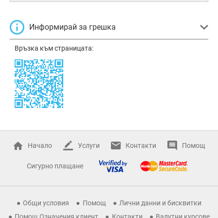
Информирай за грешка
Връзка към страницата:
Начало
Услуги
Контакти
Помощ
Сигурно плащане
Общи условия
Помощ
Лични данни и бисквитки
Помощ Означения клиент
Контакти
Валутни курсове