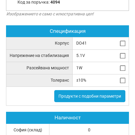
Код за поръчка:
4094
Изображението е само с илюстративна цел!
Спецификация
Корпус
DO41
Напрежение на стабилизация
5.1V
Разсейвана мощност
1W
Толеранс
±10%
Продукти с подобни параметри
Наличност
София (склад)
0