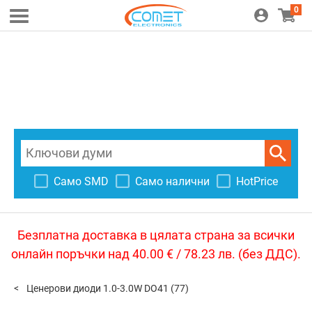
0
Само SMD
Само налични
HotPrice
Безплатна доставка в цялата страна за всички
онлайн поръчки над 40.00 € / 78.23 лв. (без ДДС).
Ценерови диоди 1.0-3.0W DO41
(77)