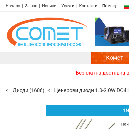
Начало
За нас
Новини
Услуги
Контакти
Помощ
Комет
Безплатна доставка в 
Диоди
(1606)
Ценерови диоди 1.0-3.0W DO4
1N
Наи