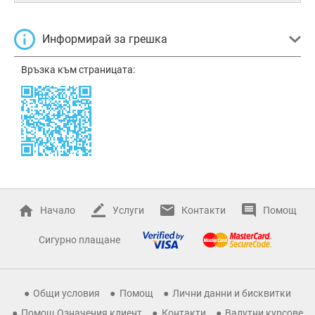
Информирай за грешка
Връзка към страницата:
Начало
Услуги
Контакти
Помощ
Сигурно плащане
Общи условия
Помощ
Лични данни и бисквитки
Помощ Означения клиент
Контакти
Валутни курсове