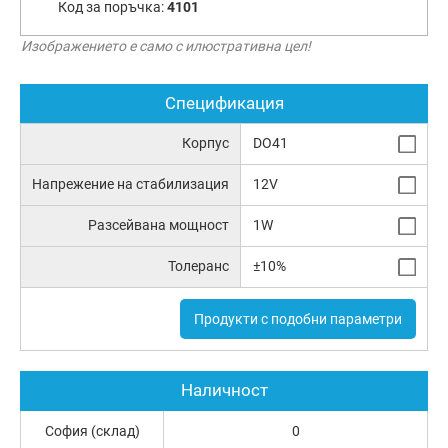
Код за поръчка:
4101
Изображението е само с илюстративна цел!
Спецификация
Корпус
DO41
Напрежение на стабилизация
12V
Разсейвана мощност
1W
Толеранс
±10%
Продукти с подобни параметри
Наличност
София (склад)
0