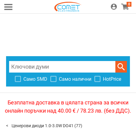
0
Само SMD
Само налични
HotPrice
Безплатна доставка в цялата страна за всички
онлайн поръчки над 40.00 € / 78.23 лв. (без ДДС).
Ценерови диоди 1.0-3.0W DO41
(77)