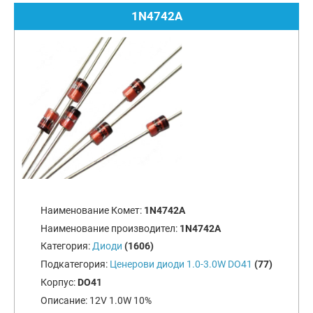
1N4742A
Наименование Комет:
1N4742A
Наименование производител:
1N4742A
Категория:
Диоди
(1606)
Подкатегория:
Ценерови диоди 1.0-3.0W DO41
(77)
Корпус:
DO41
Описание:
12V 1.0W 10%