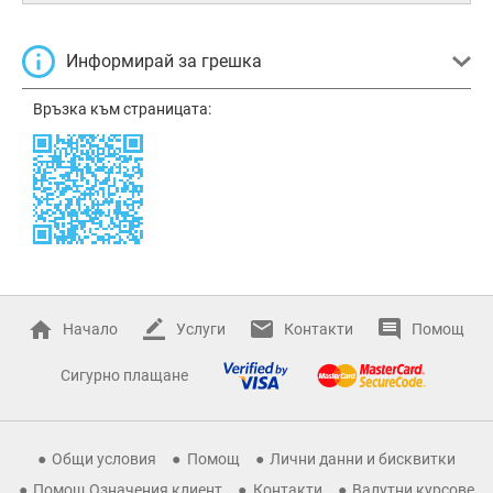
Информирай за грешка
Връзка към страницата:
Начало
Услуги
Контакти
Помощ
Сигурно плащане
Общи условия
Помощ
Лични данни и бисквитки
Помощ Означения клиент
Контакти
Валутни курсове