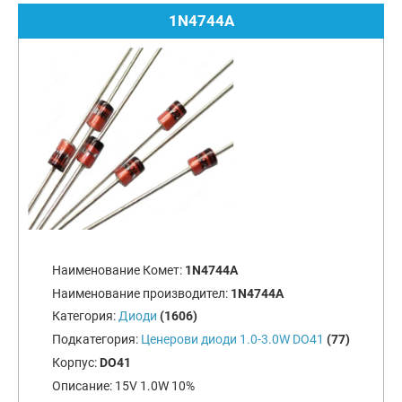
1N4744A
Наименование Комет:
1N4744A
Наименование производител:
1N4744A
Категория:
Диоди
(1606)
Подкатегория:
Ценерови диоди 1.0-3.0W DO41
(77)
Корпус:
DO41
Описание:
15V 1.0W 10%