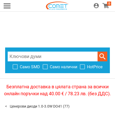
0
Само SMD
Само налични
HotPrice
Безплатна доставка в цялата страна за всички
онлайн поръчки над 40.00 € / 78.23 лв. (без ДДС).
Ценерови диоди 1.0-3.0W DO41
(77)