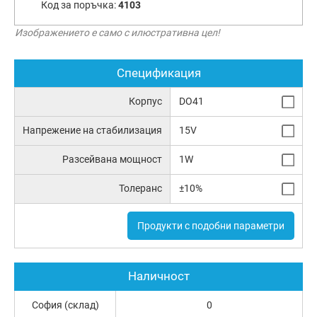
Код за поръчка:
4103
Изображението е само с илюстративна цел!
Спецификация
Корпус
DO41
Напрежение на стабилизация
15V
Разсейвана мощност
1W
Толеранс
±10%
Продукти с подобни параметри
Наличност
София (склад)
0