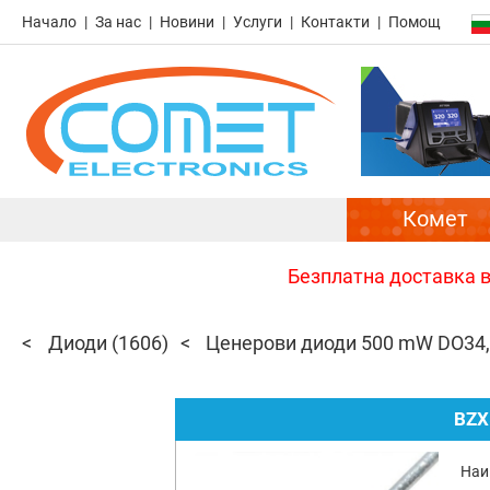
Начало
За нас
Новини
Услуги
Контакти
Помощ
Комет
Безплатна доставка в 
Диоди
(1606)
Ценерови диоди 500 mW DO34
BZX
Наи