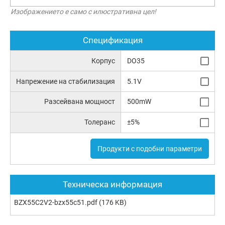
Изображението е само с илюстративна цел!
Спецификация
Корпус
DO35
Напрежение на стабилизация
5.1V
Разсейвана мощност
500mW
Толеранс
±5%
Продукти с подобни параметри
Техническа информация
BZX55C2V2-bzx55c51.pdf
(176 KB)