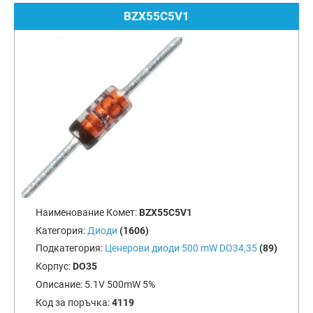
BZX55C5V1
Наименование Комет:
BZX55C5V1
Категория:
Диоди
(1606)
Подкатегория:
Ценерови диоди 500 mW DO34,35
(89)
Корпус:
DO35
Описание:
5.1V 500mW 5%
Код за поръчка:
4119