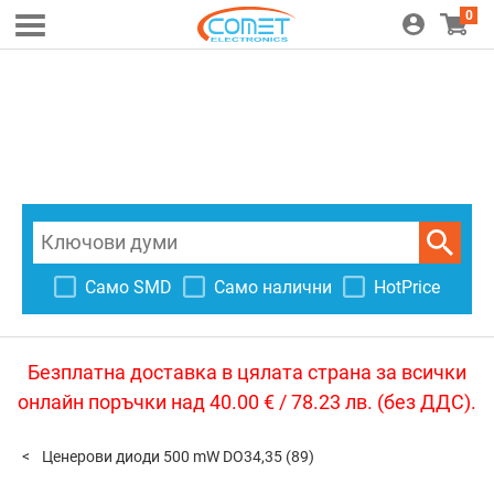
0
Само SMD
Само налични
HotPrice
Безплатна доставка в цялата страна за всички
онлайн поръчки над 40.00 € / 78.23 лв. (без ДДС).
Ценерови диоди 500 mW DO34,35
(89)