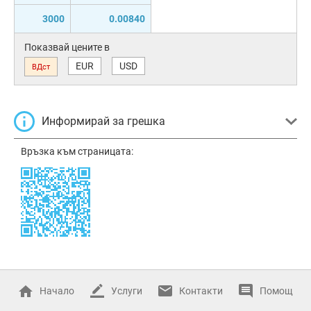
3000
0.00840
Показвай цените в
EUR
USD
ВДст
Информирай за грешка
Връзка към страницата:
Начало
Услуги
Контакти
Помощ