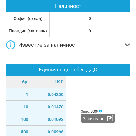
Наличност
София (склад)
0
Пловдив (магазин)
0
Известие за наличност
Единична цена без ДДС
бр.
USD
1
0.04200
10
0.01470
Опак.
5000
Запитване
100
0.01092
500
0.00966