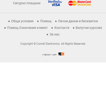
Сигурно плащане
Общи условия
Помощ
Лични данни и бисквитки
Помощ Означения клиент
Контакти
Валутни курсове
За нас
Copyright © Comet Electronics. All Rights Reserved.