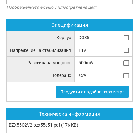
Изображението е само с илюстративна цел!
Спецификация
Корпус
DO35
Напрежение на стабилизация
11V
Разсейвана мощност
500mW
Толеранс
±5%
Продукти с подобни параметри
Техническа информация
BZX55C2V2-bzx55c51.pdf
(176 KB)