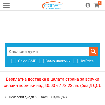
0
Само SMD
Само налични
HotPrice
Безплатна доставка в цялата страна за всички
онлайн поръчки над 40.00 € / 78.23 лв. (без ДДС).
Ценерови диоди 500 mW DO34,35
(89)