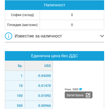
Наличност
София (склад)
0
Пловдив (магазин)
0
Известие за наличност
Единична цена без ДДС
бр.
USD
1
0.04200
10
0.01470
Опак.
5000
Запитване
100
0.01092
500
0.00966