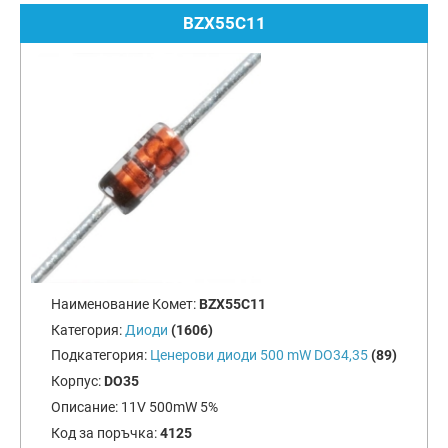
BZX55C11
Наименование Комет:
BZX55C11
Категория:
Диоди
(1606)
Подкатегория:
Ценерови диоди 500 mW DO34,35
(89)
Корпус:
DO35
Описание:
11V 500mW 5%
Код за поръчка:
4125