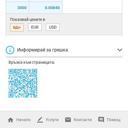
3000
0.00840
Показвай цените в
EUR
USD
ВДст
Информирай за грешка
Връзка към страницата:
Начало
Услуги
Контакти
Помощ