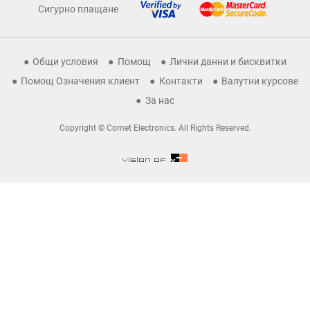
Сигурно плащане
Общи условия
Помощ
Лични данни и бисквитки
Помощ Означения клиент
Контакти
Валутни курсове
За нас
Copyright © Comet Electronics. All Rights Reserved.