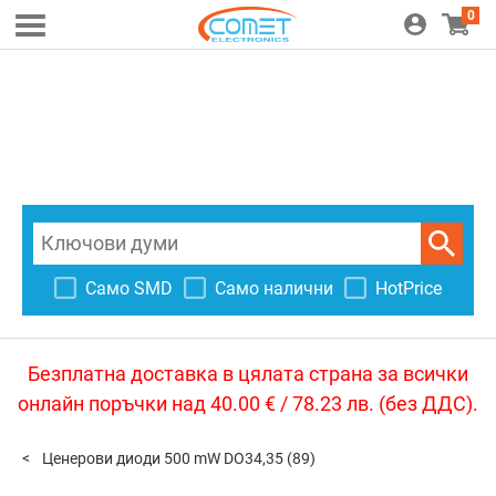
0
Само SMD
Само налични
HotPrice
Безплатна доставка в цялата страна за всички
онлайн поръчки над 40.00 € / 78.23 лв. (без ДДС).
Ценерови диоди 500 mW DO34,35
(89)