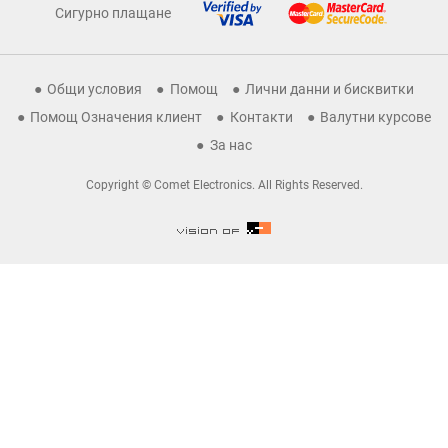
Сигурно плащане
Общи условия
Помощ
Лични данни и бисквитки
Помощ Означения клиент
Контакти
Валутни курсове
За нас
Copyright © Comet Electronics. All Rights Reserved.