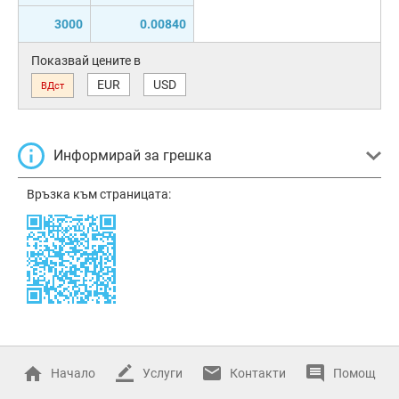
3000
0.00840
Показвай цените в
EUR
USD
ВДст
Информирай за грешка
Връзка към страницата:
Начало
Услуги
Контакти
Помощ