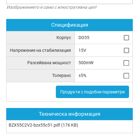
Изображението е само с илюстративна цел!
Спецификация
Корпус
DO35
Напрежение на стабилизация
15V
Разсейвана мощност
500mW
Толеранс
±5%
Продукти с подобни параметри
Техническа информация
BZX55C2V2-bzx55c51.pdf
(176 KB)