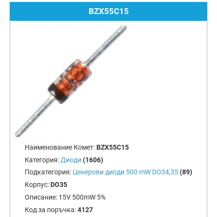
BZX55C15
Наименование Комет:
BZX55C15
Категория:
Диоди
(1606)
Подкатегория:
Ценерови диоди 500 mW DO34,35
(89)
Корпус:
DO35
Описание:
15V 500mW 5%
Код за поръчка:
4127