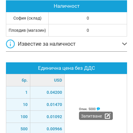
Наличност
София (склад)
0
Пловдив (магазин)
0
Известие за наличност
Единична цена без ДДС
бр.
USD
1
0.04200
10
0.01470
Опак.
5000
Запитване
100
0.01092
500
0.00966