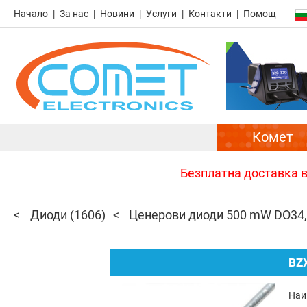
Начало
За нас
Новини
Услуги
Контакти
Помощ
Комет
Безплатна доставка в 
Диоди
(1606)
Ценерови диоди 500 mW DO34
BZ
Наи