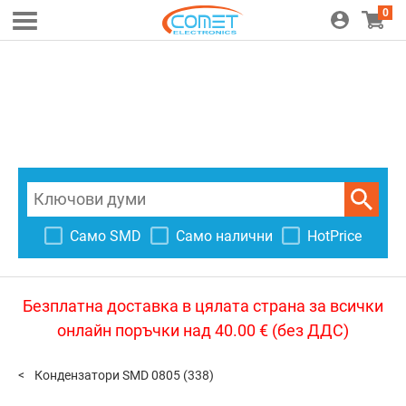
0
Само SMD
Само налични
HotPrice
Безплатна доставка в цялата страна за всички
онлайн поръчки над 40.00 € (без ДДС)
Кондензатори SMD 0805
(338)