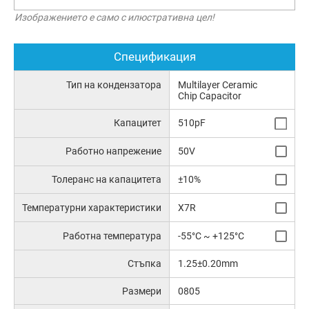
Изображението е само с илюстративна цел!
Спецификация
Тип на кондензатора
Multilayer Ceramic
Chip Capacitor
Капацитет
510pF
Работно напрежение
50V
Толеранс на капацитета
±10%
Температурни характеристики
X7R
Работна температура
-55°C ~ +125°C
Стъпка
1.25±0.20mm
Размери
0805