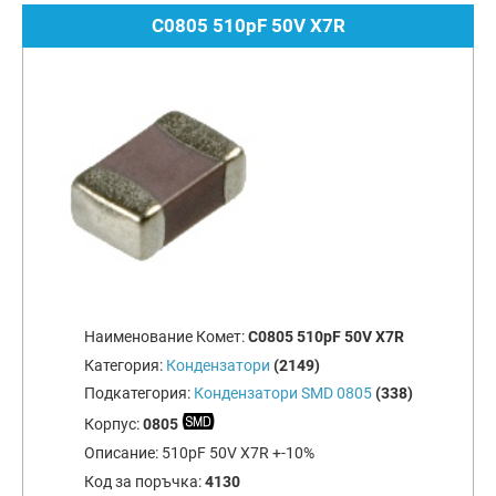
C0805 510pF 50V X7R
Наименование Комет:
C0805 510pF 50V X7R
Категория:
Кондензатори
(2149)
Подкатегория:
Кондензатори SMD 0805
(338)
Корпус:
0805
Описание:
510pF 50V X7R +-10%
Код за поръчка:
4130