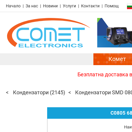
Начало
За нас
Новини
Услуги
Контакти
Помощ
Комет
Безплатна доставка в 
Кондензатори
(2145)
Кондензатори SMD 08
C0805 6
Наи